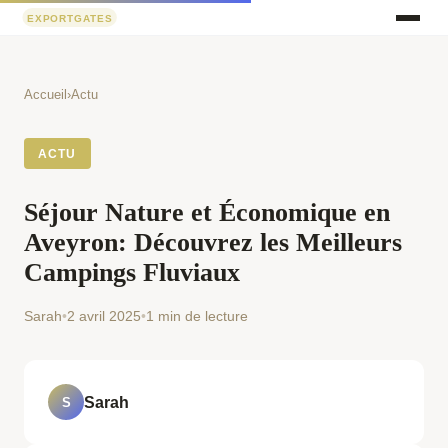
Accueil
›
Actu
ACTU
Séjour Nature et Économique en
Aveyron: Découvrez les Meilleurs
Campings Fluviaux
Sarah
•
2 avril 2025
•
1 min de lecture
Sarah
S