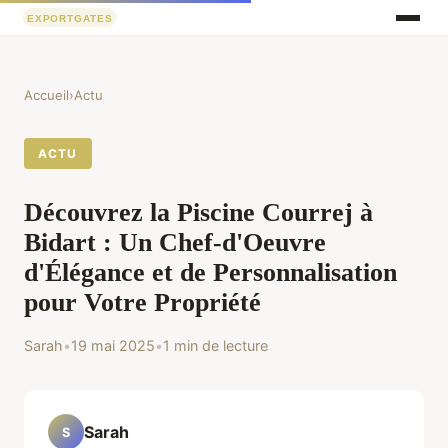
Accueil
›
Actu
ACTU
Découvrez la Piscine Courrej à
Bidart : Un Chef-d'Oeuvre
d'Élégance et de Personnalisation
pour Votre Propriété
Sarah
•
19 mai 2025
•
1 min de lecture
Sarah
S