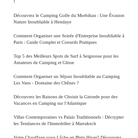
!
Découvrez le Camping Golfe du Morbihan : Une Évasion
Nature Inoubliable à Hendaye
Comment Organiser une Soirée d'Entreprise Inoubliable à
Paris : Guide Complet et Conseils Pratiques
Top 5 des Meilleurs Spots de Surf à Seignosse pour les
Amateurs de Camping et Glisse
Comment Organiser un Séjour Inoubliable au Camping
Les Vans - Domaine des Chênes ?
Découvrez les Raisons de Choisir la Gironde pour des
Vacances en Camping sur l'Atlantique
Villas Contemporaines vs Palais Traditionnels : Décrypter
les Tendances de l'Immobilier à Marrakech
Votre Chauffage vous Lâche en Plein Hiver? Découvrez