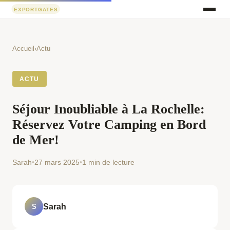
Accueil
›
Actu
ACTU
Séjour Inoubliable à La Rochelle:
Réservez Votre Camping en Bord
de Mer!
Sarah
•
27 mars 2025
•
1 min de lecture
Sarah
S